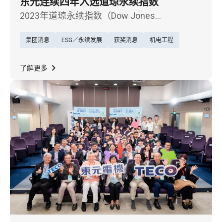
东元连续四年入选道琼永续指数
2023年道琼永续指数（Dow Jones
Sustainability Index, DJSI）最新评选结果揭
集团消息
ESG／永续发展
获奖消息
机电工程
晓，东元电机（1504）连续四年入选新兴市场
指数，且是新兴市场机电类股ESG评鉴中排名
第一，而在全球机电产业组排行则是第三名，
了解更多
领先各大知名国际品牌。评鉴项目中包含「排
放管理」、「减排成效」、「产品能效」、
「开放式创新管理」、「董事独立性」、「人
才发展」等领域，皆获得评审高分肯定。东元
电机