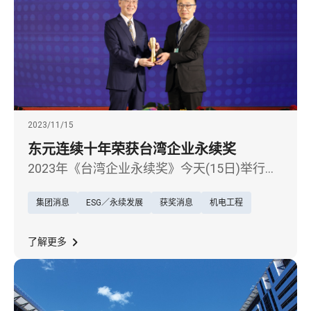
者」角色，甚至进化为
2023/11/15
东元连续十年荣获台湾企业永续奖
2023年《台湾企业永续奖》今天(15日)举行颁
奖典礼，东元电机(1504) 已连续十年荣获台湾
集团消息
ESG／永续发展
获奖消息
机电工程
企业永续奖的各项殊荣，今年再度囊括四项大
奖，包括「台湾百大永续典范企业奖」、「企
业永续报告白金奖」、「人才发展领袖奖」、
了解更多
以及「信息安全领袖奖」。东元电机邱纯枝董
事长表示，东元宣示「十年减排50%」，将于
2030年完成50%减排目标，也从马达销售走向