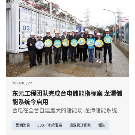
2024/01/22
东元工程团队完成台电储能指标案 龙潭储
能系统今启用
台电在全台自建最大的储能场-龙潭储能系统今
（22日）举行启用典礼，承揽该储能场统包工
集团消息
ESG／永续发展
能源管理系统
储能
程的东元电机团队正式将龙潭储能系统交付给
台电。东元电机邱纯枝董事长表示，龙潭储能