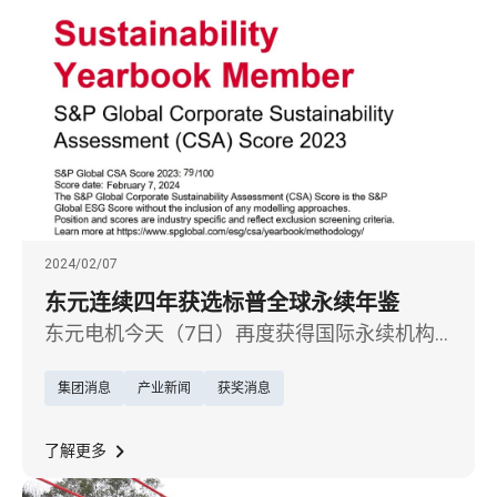
2024/02/07
东元连续四年获选标普全球永续年鉴
东元电机今天（7日）再度获得国际永续机构
肯定，入选标准普尔(S&P Global)2024年永续
集团消息
产业新闻
获奖消息
年鉴(The Sustainability Yearbook)，且总分较
去年更进步，尤其在创新管理、供应链管理、
商业伦理、以及人才培育项目都获得高分肯
了解更多
定。