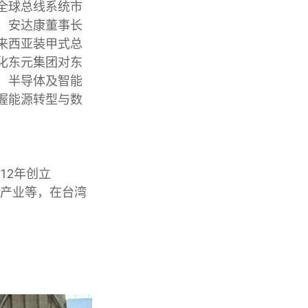
全球总线系统市
。安达康董事长
来西亚装甲式总
化东元集团对东
、半导体及智能
握能源转型与数
12年创立
技产业等，在台湾