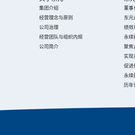
集团介绍
董事
经营理念与原则
东元
公司治理
绩效
经营团队与组织内规
永续
公司简介
聚焦
实现
促进
永续
历年