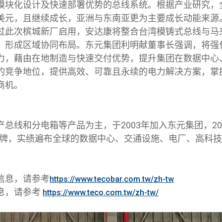
模块化设计及快速部署优势的总线系统。根据产业研究，
美元，且继续成长，亚洲与东南亚更为主要成长动能来源
过此次槟城新厂启用，安达康将整合台湾模铸式总线与马
，形成区域协同布局。东元集团利明献董事长强调，将强
力，藉由在地制造与快速交付优势，提升集团在数据中心
的竞争地位，提供高效、可靠且永续的电力解决方案，掌
商机。
：
总线和分电箱等产品为主，于2003年加入东元集团，20
全球品牌，实绩遍布全球的数据中心、交通设施、电厂、高科
。
信息，请参考
https://www.tecobar.com.tw/zh-tw
息，请参考
https://www.teco.com.tw/zh-tw/