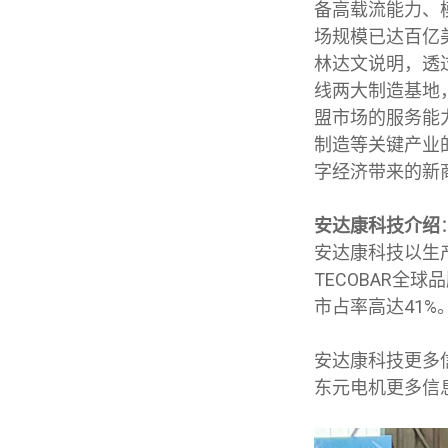
备高载流能力、
场规模已达百亿
林达文说明，透
线两大制造基地
盟市场的服务能
制造等关键产业
字经济带来的新
安达康科技介绍
安达康科技以生产
TECOBAR
市占率高达41%
安达康科技更多
东元电机更多信