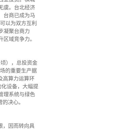
无虞。台北经济
，台商已成为马
厂可以为双方互利
步凝聚台商力
升区域竞争力。
公顷），总投资金
市场的重要生产据
及高算力运算环
动化设备，大幅提
管理系统与绿色
营的决心。
限，因而转向具