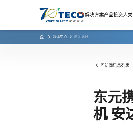
解决方案
产品
投资人关
媒体中心
新闻讯息
回新闻讯息列表
东元
机 