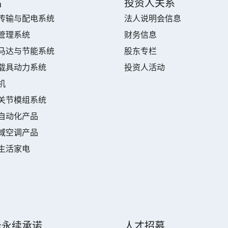
品
投资人关系
传输与配电系统
法人说明会信息
管理系统
财务信息
马达与节能系统
股东专栏
载具动力系统
投资人活动
机
关节模组系统
自动化产品
域空调产品
生活家电
元永续承诺
人才招募