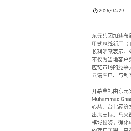
2026/04/29
东元集团加速布
甲式总线新厂（TEC
长利明献表示，
不仅为当地客户
应链市场的竞争
云端客户、与制
开幕典礼由东元
Muhammad G
心慈、台北经济
出席支持。马来西
槟城投资，强化
的建厂工程，享