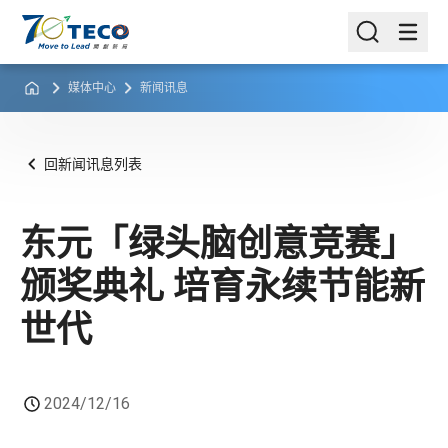
媒体中心
新闻讯息
回新闻讯息列表
东元「绿头脑创意竞赛」
颁奖典礼 培育永续节能新
世代
2024/12/16