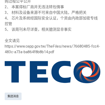
购过程公平公开
2、 本案得标厂商并无违法转包情事
3、 材料及设备来源不可来自中国大陆，严格把关
4、 芯片及系统经国际安全认证，个资由内政部加密专线
控管
5、 该周刊未尽详查，相关臆测显非事实
全文请见
https://www.cepp.gov.tw/TheFiles/news/76680485-fcc4-
483c-a73a-ba864f8b8b14.pdf
集团消息