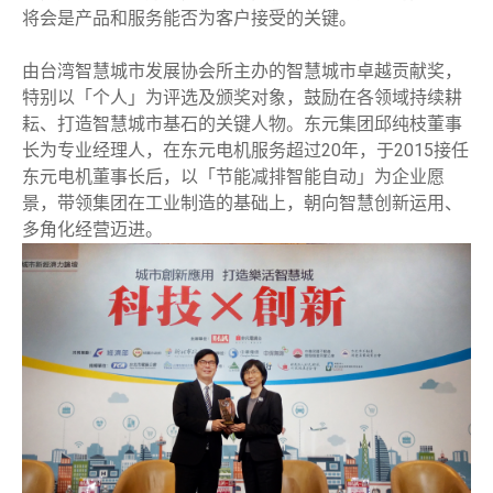
将会是产品和服务能否为客户接受的关键。
由台湾智慧城市发展协会所主办的智慧城市卓越贡献奖，
特别以「个人」为评选及颁奖对象，鼓励在各领域持续耕
耘、打造智慧城市基石的关键人物。东元集团邱纯枝董事
长为专业经理人，在东元电机服务超过20年，于2015接任
东元电机董事长后，以「节能减排智能自动」为企业愿
景，带领集团在工业制造的基础上，朝向智慧创新运用、
多角化经营迈进。