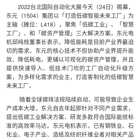
2022
24
台北国际自动化大展今天（
日）揭幕，
1504
东元（
）集团以「打造低碳智能未来工厂」为
L418
主轴（摊位：
），聚焦「低碳工业」、「智慧
工厂」、和「碳资产管理」三大解决方案，东元电
机邱纯枝董事长表示，降低能耗是目前产业界最迫
切的需求，东元的核心技术不但协助产业界提升能
效、降低耗电，更辅以可视化的碳资产管理，并且
提供快速导入、低技术门坎的工厂自动化升级方
案，为多样化需求的业主，打造客制化的低碳智慧
未来工厂。
随着全球碳排法规陆续启动，可能导致企业生
产成本大增，东元自去年起即针对不同产业需求，
提出低碳工业解决方案、研发多款符合国际能效标
准的高效率马达。东元电机表示，已有钢铁业、石
化业、电子产业、造纸及纺织纤维业者对相关产品