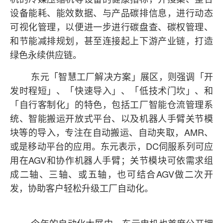
设备能耗、能效数据、与产品碳排信息，进行动态
可视化管理，以便进一步进行碳盘查、碳权管理、
和节能减排规划，甚至连接起上下游产业链，打造
绿色永续供应链。
东元「智慧工厂解决方案」展区，则强调「开
发时程短」、「快速导入」、「低技术门坎」、和
「自行客制化」的特色，包括工厂智能仓流管理系
统、智能搬运开放式平台、以及机器人手臂关节模
AMR
块等的导入，专注在自动搬运、自动夹取，
、
DC
或是移动平台的应用。东元表示，
伺服系列可应
AGV
用在
和协作机器人手臂；关节模块可依需求组
AGV
成二轴、三轴、或五轴，也可结合
做二次开
发，协助客户轻松升级工厂自动化。