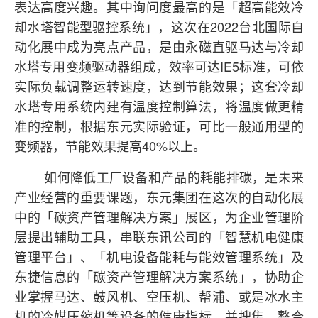
表达高度兴趣。其中询问度最高的是「超高能效冷
2022
却水塔智能型驱控系统」，这次在
台北国际自
动化展中成为亮点产品，是由永磁直驱马达与冷却
IE5
水塔专用变频驱动器组成，效率可达
标准，可依
实际负载调整运转速度，达到节能效果；这套冷却
水塔专用系统内建有温度控制算法，将温度做更精
准的控制，根据东元实际验证，可比一般通用型的
40%
变频器，节能效果提高
以上。
如何降低工厂设备和产品的耗能排碳，是未来
产业经营的重要课题，东元集团在这次的自动化展
中的「碳资产管理解决方案」展区，为企业管理阶
层提出辅助工具，串联东讯公司的「智慧机电健康
管理平台」、「机电设备能耗与能效管理系统」及
东捷信息的「碳资产管理解决方案系统」，协助企
业掌握马达、鼓风机、空压机、帮浦、或是冰水主
机的冷媒压缩机等设备的健康指标，并搜集、整合