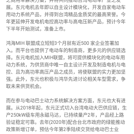
之商用车解决方案，并将共同推动台湾电动车产业之发
展。东元电机去年即以自主设计模块化，开发自家电动车
用动力系统产品，并得到台湾精品金质奖的最高荣誉。今
年更延伸开发电机电控高功率与高电压新产品，预计今年
下半年开始测试，准备上市。
鸿海MIH 联盟成立短短3个月就有近500 家企业签署加
入。而平台也提供了电动车的制造商，更多元的供应链选
择。东元电机加入MIH联盟，将可提供模块化的电动车用
动力系统，为供货商中唯一自主设计开发及制造电机与电
控、且为高功率高压产品之成员，将使联盟的实力更加坚
强。此外，东元也积极与鸿华先进讨论相关车型需求，争
取未来供货机会。
而在参与电动巴士动力系统解决方案方面，东元也大有进
展。从2018年起，东元正式切入台湾电动大巴供应链，生
产250kW级车用永磁马达，已持续量产2年，产品经上路
验证稳定可靠。去年(2020年)配合台北市政府的绿能推动
政策新增订单，预估今年第2季陆续交货给电动巴士业