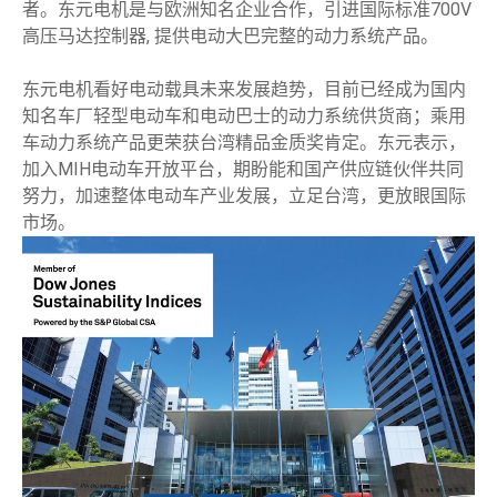
者。东元电机是与欧洲知名企业合作，引进国际标准700V
高压马达控制器, 提供电动大巴完整的动力系统产品。
东元电机看好电动载具未来发展趋势，目前已经成为国内
知名车厂轻型电动车和电动巴士的动力系统供货商；乘用
车动力系统产品更荣获台湾精品金质奖肯定。东元表示，
加入MIH电动车开放平台，期盼能和国产供应链伙伴共同
努力，加速整体电动车产业发展，立足台湾，更放眼国际
市场。