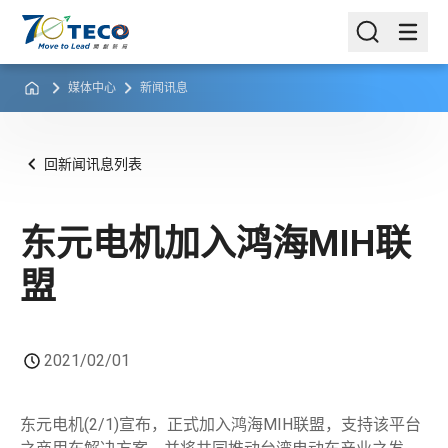
媒体中心
新闻讯息
回新闻讯息列表
东元电机加入鸿海MIH联
盟
2021/02/01
东元电机(2/1)宣布，正式加入鸿海MIH联盟，支持该平台