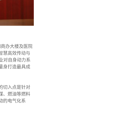
如商办大楼及医院
智慧高效传动与
企业对自身动力系
量身打造最具成
的切入点是针对
煤、燃油等燃料
动的电气化系