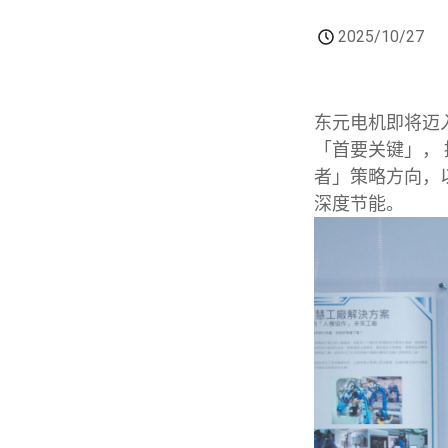
2025/10/27
东元电机即将迈
「首要关键」，
者」策略方向，以
深度节能。