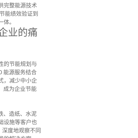
供完整能源技术
、节能绩效验证到
一体。
到企业的痛
性的节能规划与
O 能源服务结合
式，减少中小企
势，成为企业节能
钢铁、造纸、水泥
础设施等客户也
、深度地观察不同