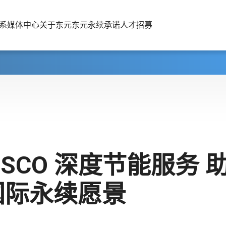
系
媒体中心
关于东元
东元永续承诺
人才招募
ESCO 深度节能服务 
国际永续愿景