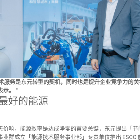
源技术服务是东元转型的契机，同时也是提升企业竞争力的关
示。 "
最好的能源
天价响，能源效率是达成净零的首要关键，东元提出「节
业群成立「能源技术服务事业部」专责单位推出 ESCO