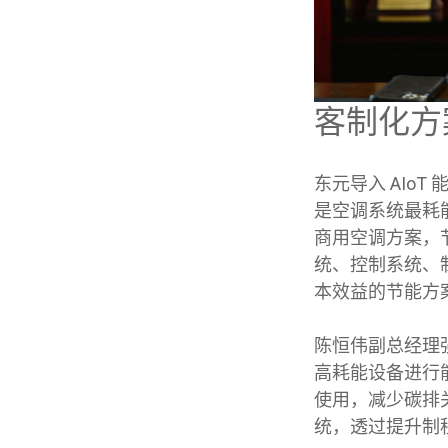
客制化方
东元导入 AIo
是空调系统最耗
商用空调方案，节
统、控制系统、
本效益的节能方
陈恒伟副总经理
高耗能设备进行
使用，减少碳排
统，透过提升制