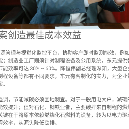
案创造最佳成本效益
T 能源管理与视觉化监控平台，协助客户即时监测能效，例
能；制造业工厂则须针对制程设备及公用系统，东元提供
能效率可达 30% ~ 60%。陈恒伟副总经理深知，大型
制程设备等都有不同要求，东元有客制化的实力，为企业
案。
强调，节能减碳必须因地制宜。对于一般用电大户，减碳
能效提升；但对石化、钢铁业者，主要碳排来自制程的燃
关键在于将原本依赖燃烧化石燃料的设备，转为以电力驱
程效率，从源头降低碳排。