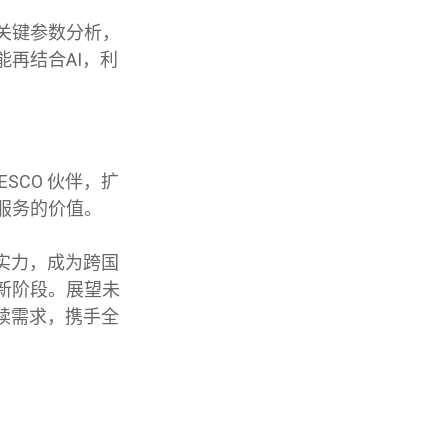
关键参数分析，
再结合AI，利
SCO 伙伴，扩
服务的价值。
局实力，成为跨国
新阶段。展望未
永续需求，携手全