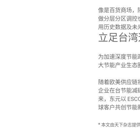
像是百货商场，
做分层分区调控
用历史数据及未
立足台湾
为加速深度节能政
大节能产业生态
随着欧美供应链将
企业在台节能减
来，东元以 ES
球客户共创节能
* 本文由天下杂志提