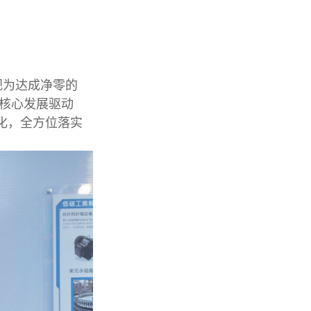
视为达成净零的
的核心发展驱动
优化，全方位落实