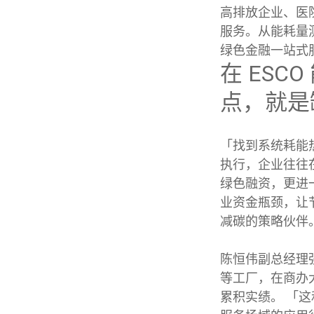
高排放企业、医
服务。从能耗量
绿色金融一站式
在 ES
点，就是
「找到系统耗能
执行，企业往往在
绿色融资，更进
业资金瓶颈，让节
减碳的策略伙伴
陈恒伟副总经理强
等工厂，在商办
累积实绩。 「