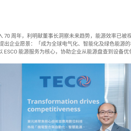
入 70 周年，利明献董事长洞察未来趋势，能源效率已被
 提出企业愿景：「成为全球电气化、智能化及绿色能源
 ESCO 能源服务为核心，协助企业从能源盘查到设备