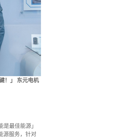
键！」 东元电机
能是最佳能源」
 能源服务，针对