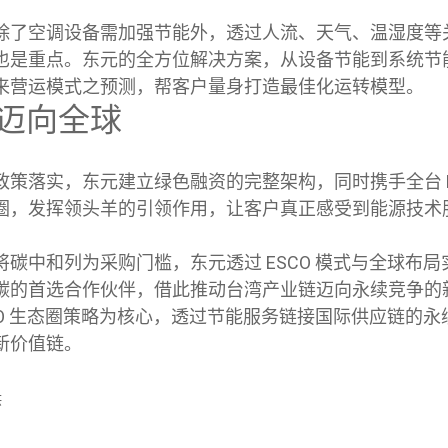
除了空调设备需加强节能外，透过人流、天气、温湿度等
也是重点。东元的全方位解决方案，从设备节能到系统节能
来营运模式之预测，帮客户量身打造最佳化运转模型。
迈向全球
策落实，东元建立绿色融资的完整架构，同时携手全台 E
圈，发挥领头羊的引领作用，让客户真正感受到能源技术
碳中和列为采购门槛，东元透过 ESCO 模式与全球布
碳的首选合作伙伴，借此推动台湾产业链迈向永续竞争的
CO 生态圈策略为核心，透过节能服务链接国际供应链的
新价值链。
供