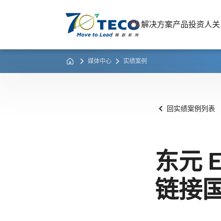
解决方案
产品
投资人关
媒体中心
实绩案例
回实绩案例列表
东元 
链接