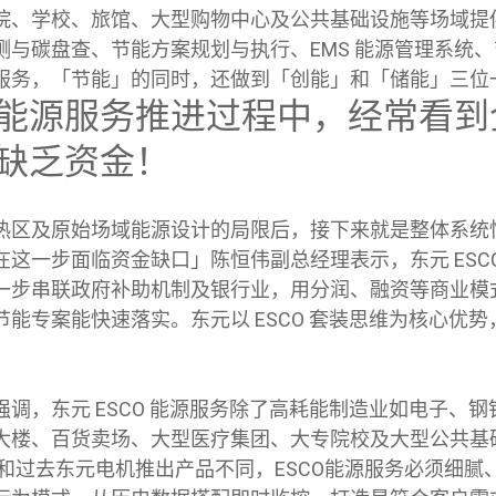
院、学校、旅馆、大型购物中心及公共基础设施等场域提
测与碳盘查、节能方案规划与执行、EMS 能源管理系统
服务，「节能」的同时，还做到「创能」和「储能」三位
CO 能源服务推进过程中，经常看
缺乏资金！
热区及原始场域能源设计的局限后，接下来就是整体系统
这一步面临资金缺口」陈恒伟副总经理表示，东元 ESC
一步串联政府补助机制及银行业，用分润、融资等商业模
能专案能快速落实。东元以 ESCO 套装思维为核心优
。
调，东元 ESCO 能源服务除了高耗能制造业如电子、
大楼、百货卖场、大型医疗集团、大专院校及大型公共基
这和过去东元电机推出产品不同，ESCO能源服务必须细腻